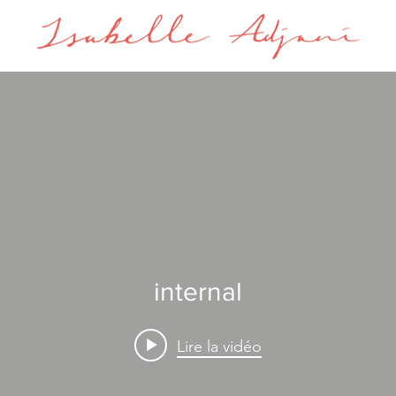
internal
Lire la vidéo