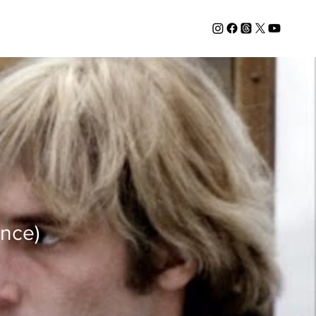
once)