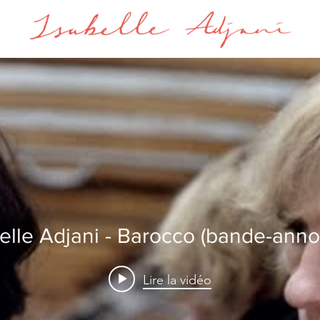
elle Adjani - Barocco (bande-ann
Lire la vidéo