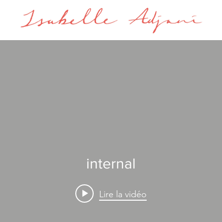
internal
Lire la vidéo